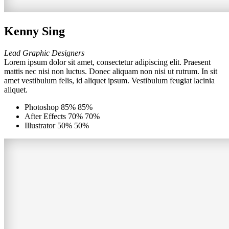
Kenny Sing
Lead Graphic Designers
Lorem ipsum dolor sit amet, consectetur adipiscing elit. Praesent
mattis nec nisi non luctus. Donec aliquam non nisi ut rutrum. In sit
amet vestibulum felis, id aliquet ipsum. Vestibulum feugiat lacinia
aliquet.
Photoshop
85%
85%
After Effects
70%
70%
Illustrator
50%
50%