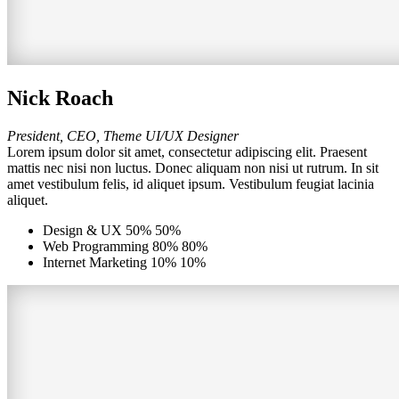
Nick Roach
President, CEO, Theme UI/UX Designer
Lorem ipsum dolor sit amet, consectetur adipiscing elit. Praesent
mattis nec nisi non luctus. Donec aliquam non nisi ut rutrum. In sit
amet vestibulum felis, id aliquet ipsum. Vestibulum feugiat lacinia
aliquet.
Design & UX
50%
50%
Web Programming
80%
80%
Internet Marketing
10%
10%