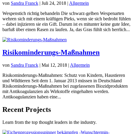
von
Sandra Franck
|
Juli 24, 2018
|
Allgemein
Wespenstich richtig behandeln Die schwarz-gelben Wespenarten
wehren sich mit einem kräftigen Pieks, wenn sie sich bedroht fühlen
– dabei injizieren sie ein Gift. Darum ist es mitunter keine gute Idee,
barfuß über einen Rasen zu laufen. Ja, das Gras fühlt sich herrlich...
Risikominderungs-Maßnahmen
von
Sandra Franck
|
Mai 12, 2018
|
Allgemein
Risikominderungs-Maßnahmen: Schutz von Kindern, Haustieren
und Wildtieren Seit dem 1. Januar 2013 müssen in Deutschland
Risikominderungs-Maßnahmen bei zugelassenen Biozidprodukten
mit Antikoagulanzien als Wirkstoffe eingehalten werden.
Antikoagulanzien haben eine...
Recent Projects
Learn from the top thought leaders in the industry.