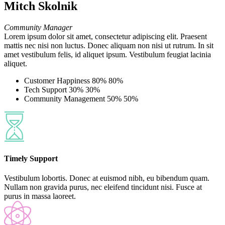
Mitch Skolnik
Community Manager
Lorem ipsum dolor sit amet, consectetur adipiscing elit. Praesent
mattis nec nisi non luctus. Donec aliquam non nisi ut rutrum. In sit
amet vestibulum felis, id aliquet ipsum. Vestibulum feugiat lacinia
aliquet.
Customer Happiness
80%
80%
Tech Support
30%
30%
Community Management
50%
50%
Timely Support
Vestibulum lobortis. Donec at euismod nibh, eu bibendum quam.
Nullam non gravida purus, nec eleifend tincidunt nisi. Fusce at
purus in massa laoreet.