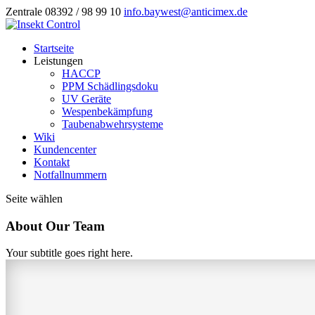
Zentrale 08392 / 98 99 10
info.baywest@anticimex.de
Startseite
Leistungen
HACCP
PPM Schädlingsdoku
UV Geräte
Wespenbekämpfung
Taubenabwehrsysteme
Wiki
Kundencenter
Kontakt
Notfallnummern
Seite wählen
About Our Team
Your subtitle goes right here.