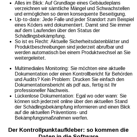
Alles im Blick: Auf Grundlage eines Gebäudeplans
verzeichnen wir sämtliche Mängel und Schwachstellen
und ermöglichen so deren konsequente Beseitigung.
Up-to-date: Jede Falle und jeder Standort zum Beispiel
eines Köders wird dokumentiert. Damit sind Sie immer
auf dem Laufenden über den Status der
Schädlingsbekämpfung.
So ist es Recht: Aktuelle Sicherheitsdatenblätter und
Produktbeschreibungen sind jederzeit abrufbar und
werden automatisch bei einem Produktwechsel an Sie
weitergeleitet.
Multimediales Monitoring: Sie möchten eine aktuelle
Dokumentation oder einen Kontrollbericht für Behörden
und Audits? Kein Problem: Drucken Sie einfach den
Dokumentationsbericht als pdf aus, fertig ist Ihr
professioneller Nachweis.
Lückenlose Dokumentation: Egal wo oder wann: Sie
können sich jederzeit online über den aktuellen Stand
der Schädlingsbekämpfung informieren und einen Blick
auf die aktuellen Präventions- und
Bekämpfungsmaßnahmen werfen.
Der Kontrollpunktaufkleber: so kommen die
Daten in die Software