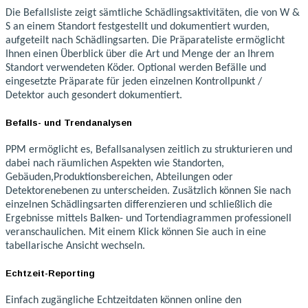
Die Befallsliste zeigt sämtliche Schädlingsaktivitäten, die von W &
S an einem Standort festgestellt und dokumentiert wurden,
aufgeteilt nach Schädlingsarten. Die Präparateliste ermöglicht
Ihnen einen Überblick über die Art und Menge der an Ihrem
Standort verwendeten Köder. Optional werden
Befälle und
eingesetzte Präparate für jeden einzelnen Kontrollpunkt /
Detektor auch gesondert dokumentiert.
Befalls- und Trendanalysen
PPM ermöglicht es, Befallsanalysen zeitlich zu strukturieren und
dabei nach räumlichen Aspekten wie Standorten,
Gebäuden,Produktionsbereichen, Abteilungen oder
Detektorenebenen zu unterscheiden. Zusätzlich können Sie nach
einzelnen Schädlingsarten differenzieren und schließlich die
Ergebnisse mittels Balken- und Tortendiagrammen professionell
veranschaulichen. Mit einem Klick können Sie auch in eine
tabellarische Ansicht wechseln.
Echtzeit-Reporting
Einfach zugängliche Echtzeitdaten können online den