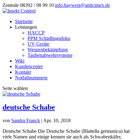
Zentrale 08392 / 98 99 10
info.baywest@anticimex.de
Startseite
Leistungen
HACCP
PPM Schädlingsdoku
UV Geräte
Wespenbekämpfung
Taubenabwehrsysteme
Wiki
Kundencenter
Kontakt
Notfallnummern
Seite wählen
deutsche Schabe
von
Sandra Franck
|
Apr. 10, 2018
Deutsche Schabe Die Deutsche Schabe (Blattella germanica) hat
viele Namen und einige kennen sie auch als Schwabenkäfer,