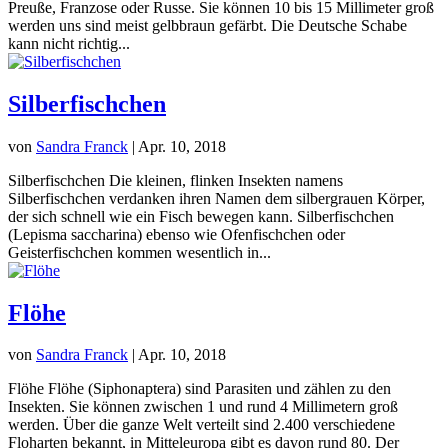
Preuße, Franzose oder Russe. Sie können 10 bis 15 Millimeter groß
werden uns sind meist gelbbraun gefärbt. Die Deutsche Schabe
kann nicht richtig...
Silberfischchen
von
Sandra Franck
|
Apr. 10, 2018
Silberfischchen Die kleinen, flinken Insekten namens
Silberfischchen verdanken ihren Namen dem silbergrauen Körper,
der sich schnell wie ein Fisch bewegen kann. Silberfischchen
(Lepisma saccharina) ebenso wie Ofenfischchen oder
Geisterfischchen kommen wesentlich in...
Flöhe
von
Sandra Franck
|
Apr. 10, 2018
Flöhe Flöhe (Siphonaptera) sind Parasiten und zählen zu den
Insekten. Sie können zwischen 1 und rund 4 Millimetern groß
werden. Über die ganze Welt verteilt sind 2.400 verschiedene
Floharten bekannt, in Mitteleuropa gibt es davon rund 80. Der