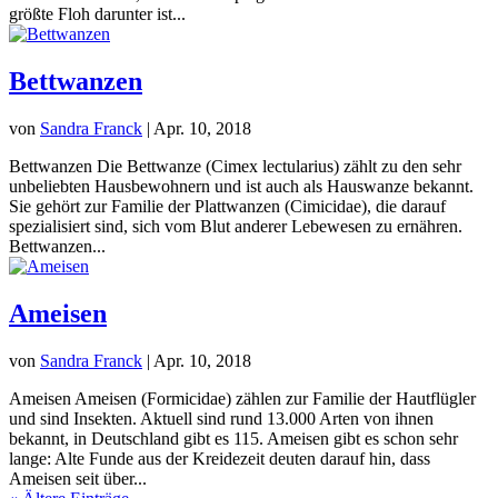
größte Floh darunter ist...
Bettwanzen
von
Sandra Franck
|
Apr. 10, 2018
Bettwanzen Die Bettwanze (Cimex lectularius) zählt zu den sehr
unbeliebten Hausbewohnern und ist auch als Hauswanze bekannt.
Sie gehört zur Familie der Plattwanzen (Cimicidae), die darauf
spezialisiert sind, sich vom Blut anderer Lebewesen zu ernähren.
Bettwanzen...
Ameisen
von
Sandra Franck
|
Apr. 10, 2018
Ameisen Ameisen (Formicidae) zählen zur Familie der Hautflügler
und sind Insekten. Aktuell sind rund 13.000 Arten von ihnen
bekannt, in Deutschland gibt es 115. Ameisen gibt es schon sehr
lange: Alte Funde aus der Kreidezeit deuten darauf hin, dass
Ameisen seit über...