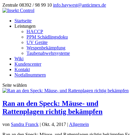
Zentrale 08392 / 98 99 10
info.baywest@anticimex.de
Startseite
Leistungen
HACCP
PPM Schädlingsdoku
UV Geräte
Wespenbekämpfung
Taubenabwehrsysteme
Wiki
Kundencenter
Kontakt
Notfallnummern
Seite wählen
Ran an den Speck: Mäuse- und
Rattenplagen richtig bekämpfen
von
Sandra Franck
|
Okt. 4, 2017
|
Allgemein
Ran an den Speck: Mäuse- und Rattenplagen richtig bekämpfen Es