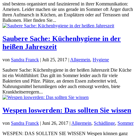
sind bestens organisiert und faszinierend in ihrer Kommunikation:
Ameisen. Leider machen sie uns gerade im Sommer oft Ärger durch
ihren Aufmarsch in Küchen, an Essplätzen oder auf Terrassen und
Balkonen. Hier finden Sie...
Saubere Sache: Küchenhygiene in der
heißen Jahreszeit
von
Sandra Franck
|
Juli 25, 2017
|
Allgemein
,
Hygiene
Saubere Sache: Küchenhygiene in der heißen Jahreszeit Die Küche
ist ein Wohlfühlort: Das gilt im Sommer leider auch für viele
Bakterien und Pilze. Plätze, an denen Essen zubereitet wird,
Nahrungsmittel herumliegen oder auch entsorgt werden, biete
Krankheitserregern...
Wespen loswerden: Das sollten Sie wissen
von
Sandra Franck
|
Juni 26, 2017
|
Allgemein
,
Schädlinge
,
Sommer
WESPEN: DAS SOLLTEN SIE WISSEN Wespen können ganz