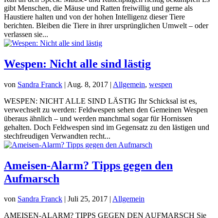
gibt Menschen, die Mäuse und Ratten freiwillig und gerne als
Haustiere halten und von der hohen Intelligenz dieser Tiere
berichten. Bleiben die Tiere in ihrer ursprünglichen Umwelt – oder
verlassen sie...
Wespen: Nicht alle sind lästig
von
Sandra Franck
|
Aug. 8, 2017
|
Allgemein
,
wespen
WESPEN: NICHT ALLE SIND LÄSTIG Ihr Schicksal ist es,
verwechselt zu werden: Feldwespen sehen den Gemeinen Wespen
überaus ähnlich – und werden manchmal sogar für Hornissen
gehalten. Doch Feldwespen sind im Gegensatz zu den lästigen und
stechfreudigen Verwandten recht...
Ameisen-Alarm? Tipps gegen den
Aufmarsch
von
Sandra Franck
|
Juli 25, 2017
|
Allgemein
AMEISEN-ALARM? TIPPS GEGEN DEN AUFMARSCH Sie