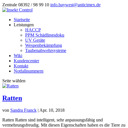
Zentrale 08392 / 98 99 10
info.baywest@anticimex.de
Startseite
Leistungen
HACCP
PPM Schädlingsdoku
UV Geräte
Wespenbekämpfung
Taubenabwehrsysteme
Wiki
Kundencenter
Kontakt
Notfallnummern
Seite wählen
Ratten
von
Sandra Franck
|
Apr. 10, 2018
Ratten Ratten sind intelligent, sehr anpassungsfähig und
vermehrungsfreudig. Mit diesen Eigenschaften haben es die Tiere zu