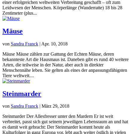
einer erfolgreichen weltweiten Verbreitung geschafft – oft zum
Leidwesen der Menschen. Körperlänge (Wanderratte) 18 bis 28
Zentimeter (plus...
Mäuse
von
Sandra Franck
|
Apr. 10, 2018
Mäuse Mäuse zählen zur Gattung der Echten Mäuse, deren
bekannteste Art die Hausmaus ist. Daneben gibt es rund 40 weitere
Arten, die teilweise in der Natur, aber auch in direkter
Menschennähe leben. Sie gelten als eines der anpassungsfähigsten
Tiere weltweit....
Steinmarder
von
Sandra Franck
|
März 29, 2018
Steinmarder Der Allesfresser unter den Mardern Er ist weit
verbreitet, passt sich gut seinem jeweiligen Lebensraum an und hat
es damit weit gebracht: Der Steinmarder kommt heute als
Kulturfolger in ganz Europa vor, lebt auch weiter östlich in vielen