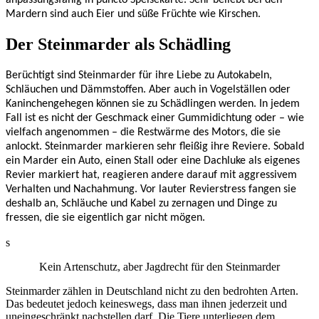
Mardern sind auch Eier und süße Früchte wie Kirschen.
Der Steinmarder als Schädling
Berüchtigt sind Steinmarder für ihre Liebe zu Autokabeln,
Schläuchen und Dämmstoffen. Aber auch in Vogelställen oder
Kaninchengehegen können sie zu Schädlingen werden. In jedem
Fall ist es nicht der Geschmack einer Gummidichtung oder – wie
vielfach angenommen – die Restwärme des Motors, die sie
anlockt. Steinmarder markieren sehr fleißig ihre Reviere. Sobald
ein Marder ein Auto, einen Stall oder eine Dachluke als eigenes
Revier markiert hat, reagieren andere darauf mit aggressivem
Verhalten und Nachahmung. Vor lauter Revierstress fangen sie
deshalb an, Schläuche und Kabel zu zernagen und Dinge zu
fressen, die sie eigentlich gar nicht mögen.
s
Kein Artenschutz, aber Jagdrecht für den Steinmarder
Steinmarder zählen in Deutschland nicht zu den bedrohten Arten.
Das bedeutet jedoch keineswegs, dass man ihnen jederzeit und
uneingeschränkt nachstellen darf. Die Tiere unterliegen dem