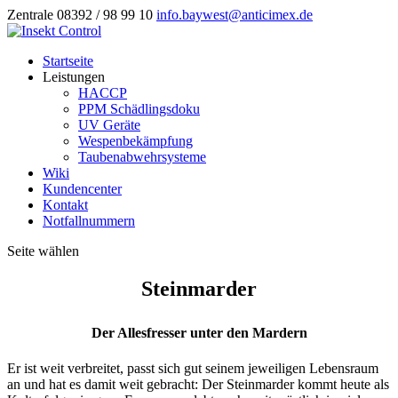
Zentrale 08392 / 98 99 10
info.baywest@anticimex.de
Startseite
Leistungen
HACCP
PPM Schädlingsdoku
UV Geräte
Wespenbekämpfung
Taubenabwehrsysteme
Wiki
Kundencenter
Kontakt
Notfallnummern
Seite wählen
Steinmarder
Der Allesfresser unter den Mardern
Er ist weit verbreitet, passt sich gut seinem jeweiligen Lebensraum
an und hat es damit weit gebracht: Der Steinmarder kommt heute als