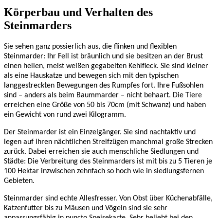
Körperbau und Verhalten des
Steinmarders
Sie sehen ganz possierlich aus, die flinken und flexiblen
Steinmarder: Ihr Fell ist bräunlich und sie besitzen an der Brust
einen hellen, meist weißen gegabelten Kehlfleck. Sie sind kleiner
als eine Hauskatze und bewegen sich mit den typischen
langgestreckten Bewegungen des Rumpfes fort. Ihre Fußsohlen
sind – anders als beim Baummarder – nicht behaart. Die Tiere
erreichen eine Größe von 50 bis 70cm (mit Schwanz) und haben
ein Gewicht von rund zwei Kilogramm.
Der Steinmarder ist ein Einzelgänger. Sie sind nachtaktiv und
legen auf ihren nächtlichen Streifzügen manchmal große Strecken
zurück. Dabei erreichen sie auch menschliche Siedlungen und
Städte: Die Verbreitung des Steinmarders ist mit bis zu 5 Tieren je
100 Hektar inzwischen zehnfach so hoch wie in siedlungsfernen
Gebieten.
Steinmarder sind echte Allesfresser. Von Obst über Küchenabfälle,
Katzenfutter bis zu Mäusen und Vögeln sind sie sehr
anpassungsfähig in puncto Speisekarte. Sehr beliebt bei den