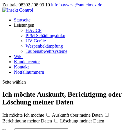
Zentrale 08392 / 98 99 10
info.baywest@anticimex.de
Startseite
Leistungen
HACCP
PPM Schädlingsdoku
UV Geräte
Wespenbekämpfung
Taubenabwehrsysteme
Wiki
Kundencenter
Kontakt
Notfallnummern
Seite wählen
Ich möchte Auskunft, Berichtigung oder
Löschung meiner Daten
Ich möchte
Ich möchte
Auskunft über meine Daten
Berichtigung meiner Daten
Löschung meiner Daten