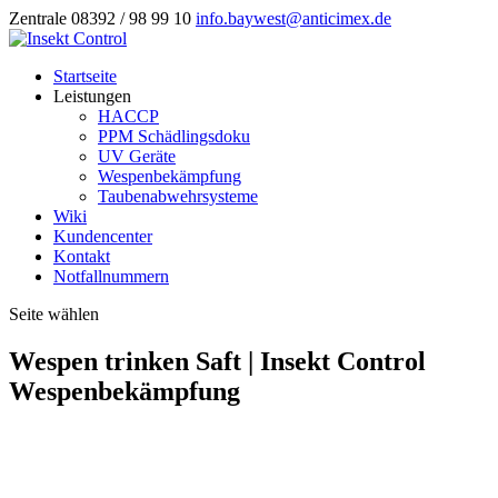
Zentrale 08392 / 98 99 10
info.baywest@anticimex.de
Startseite
Leistungen
HACCP
PPM Schädlingsdoku
UV Geräte
Wespenbekämpfung
Taubenabwehrsysteme
Wiki
Kundencenter
Kontakt
Notfallnummern
Seite wählen
Wespen trinken Saft | Insekt Control
Wespenbekämpfung