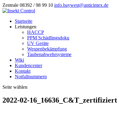
Zentrale 08392 / 98 99 10
info.baywest@anticimex.de
Startseite
Leistungen
HACCP
PPM Schädlingsdoku
UV Geräte
Wespenbekämpfung
Taubenabwehrsysteme
Wiki
Kundencenter
Kontakt
Notfallnummern
Seite wählen
2022-02-16_16636_C&T_zertifiziert