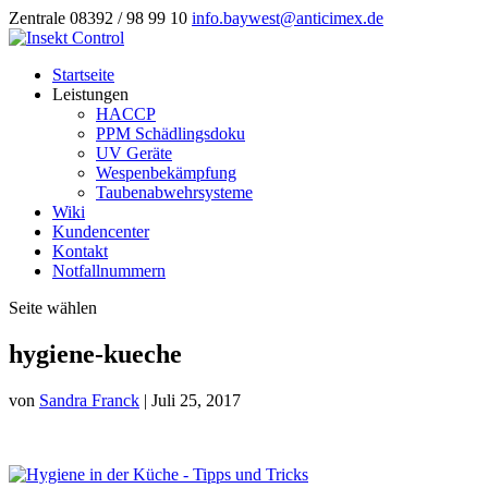
Zentrale 08392 / 98 99 10
info.baywest@anticimex.de
Startseite
Leistungen
HACCP
PPM Schädlingsdoku
UV Geräte
Wespenbekämpfung
Taubenabwehrsysteme
Wiki
Kundencenter
Kontakt
Notfallnummern
Seite wählen
hygiene-kueche
von
Sandra Franck
|
Juli 25, 2017