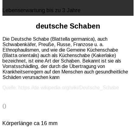
Lebenserwartung bis zu 3 Jahre
deutsche Schaben
Die Deutsche Schabe (Blattella germanica), auch
Schwabenkäfer, Preuße, Russe, Franzose u. a.
Ethnophaulismen, und wie die Gemeine Küchenschabe
(Blatta orientalis) auch als Küchenschabe (Kakerlake)
bezeichnet, ist eine Art der Schaben. Bekannt ist sie als
Vorratsschädling, der durch die Übertragung von
Krankheitserregern auf den Menschen auch gesundheitliche
Schäden verursachen kann
Quelle: https://de.wikipedia.org/wiki/Deutsche_Schabe
0
Körperlänge ca 16 mm