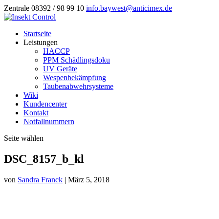
Zentrale 08392 / 98 99 10
info.baywest@anticimex.de
Startseite
Leistungen
HACCP
PPM Schädlingsdoku
UV Geräte
Wespenbekämpfung
Taubenabwehrsysteme
Wiki
Kundencenter
Kontakt
Notfallnummern
Seite wählen
DSC_8157_b_kl
von
Sandra Franck
|
März 5, 2018