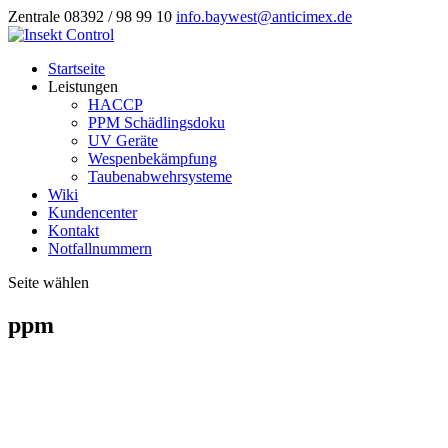
Zentrale 08392 / 98 99 10
info.baywest@anticimex.de
Startseite
Leistungen
HACCP
PPM Schädlingsdoku
UV Geräte
Wespenbekämpfung
Taubenabwehrsysteme
Wiki
Kundencenter
Kontakt
Notfallnummern
Seite wählen
ppm