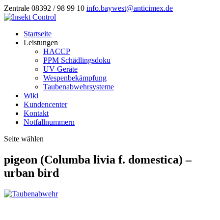
Zentrale 08392 / 98 99 10
info.baywest@anticimex.de
Startseite
Leistungen
HACCP
PPM Schädlingsdoku
UV Geräte
Wespenbekämpfung
Taubenabwehrsysteme
Wiki
Kundencenter
Kontakt
Notfallnummern
Seite wählen
pigeon (Columba livia f. domestica) –
urban bird