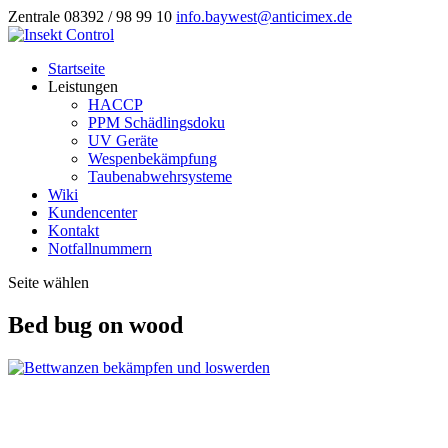
Zentrale 08392 / 98 99 10
info.baywest@anticimex.de
Startseite
Leistungen
HACCP
PPM Schädlingsdoku
UV Geräte
Wespenbekämpfung
Taubenabwehrsysteme
Wiki
Kundencenter
Kontakt
Notfallnummern
Seite wählen
Bed bug on wood