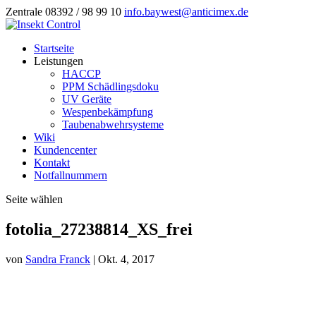
Zentrale 08392 / 98 99 10
info.baywest@anticimex.de
Startseite
Leistungen
HACCP
PPM Schädlingsdoku
UV Geräte
Wespenbekämpfung
Taubenabwehrsysteme
Wiki
Kundencenter
Kontakt
Notfallnummern
Seite wählen
fotolia_27238814_XS_frei
von
Sandra Franck
|
Okt. 4, 2017