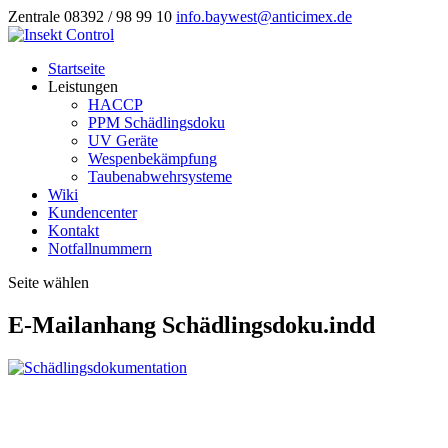
Zentrale 08392 / 98 99 10
info.baywest@anticimex.de
Startseite
Leistungen
HACCP
PPM Schädlingsdoku
UV Geräte
Wespenbekämpfung
Taubenabwehrsysteme
Wiki
Kundencenter
Kontakt
Notfallnummern
Seite wählen
E-Mailanhang Schädlingsdoku.indd